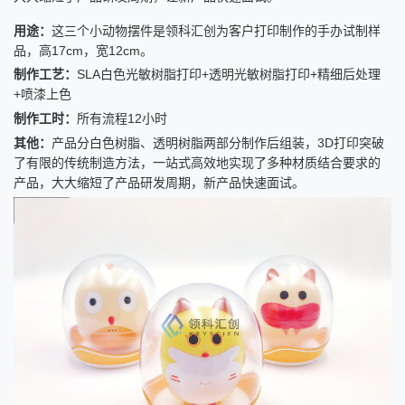
用途：
这三个小动物摆件是领科汇创为客户打印制作的手办试制样
品，高17cm，宽12cm。
制作工艺：
SLA
白色光敏树脂打印+透明光敏树脂打印+精细后处理
+喷漆上色
制作工时：
所有流程
12
小时
其他：
产品分白色树脂、透明树脂两部分制作后组装，
3D
打印突破
了有限的传统制造方法，一站式高效地实现了多种材质结合要求的
产品，大大缩短了产品研发周期，新产品快速面试。