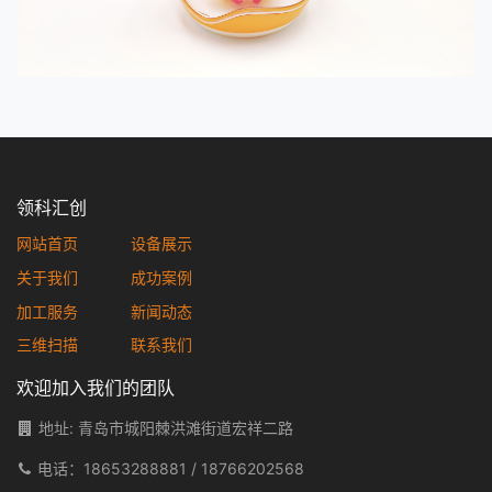
领科汇创
网站首页
设备展示
关于我们
成功案例
加工服务
新闻动态
三维扫描
联系我们
欢迎加入我们的团队
地址: 青岛市城阳棘洪滩街道宏祥二路
电话：
18653288881
/
18766202568