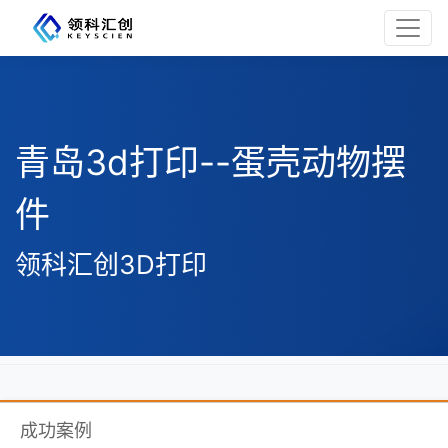
青岛3d打印--蛋壳动物摆
件
领科汇创3D打印
成功案例