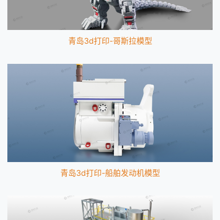
青岛3d打印-哥斯拉模型
青岛3d打印-船舶发动机模型