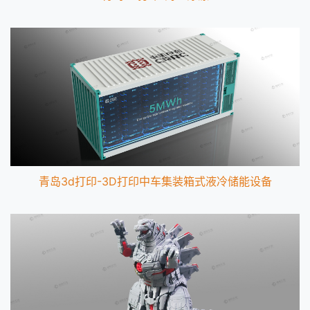
青岛3d打印-3D打印中车集装箱式液冷储能设备