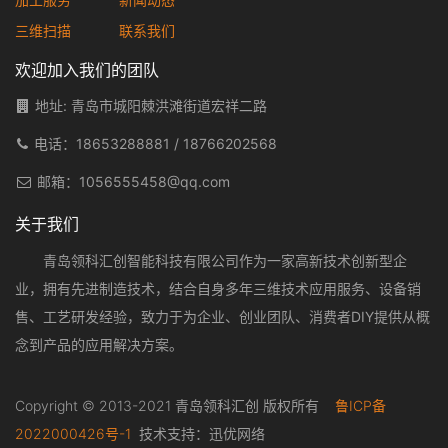
三维扫描
联系我们
欢迎加入我们的团队
地址: 青岛市城阳棘洪滩街道宏祥二路
电话：
18653288881
/
18766202568
邮箱：
1056555458@qq.com
关于我们
青岛领科汇创智能科技有限公司作为一家高新技术创新型企
业，拥有先进制造技术，结合自身多年三维技术应用服务、设备销
售、工艺研发经验，致力于为企业、创业团队、消费者DIY提供从概
念到产品的应用解决方案。
Copyright © 2013-2021 青岛领科汇创 版权所有
鲁ICP备
2022000426号-1
技术支持：
迅优网络