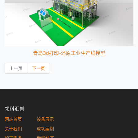
青岛3d打印-还原工业生产线模型
上一页
下一页
领科汇创
网站首页
设备展示
关于我们
成功案例
加工服务
新闻动态