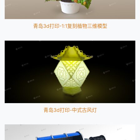
青岛3d打印-1:1复刻植物三维模型
青岛3d打印-中式古风灯