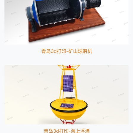
青岛3d打印-矿山球磨机
青岛3d打印-海上浮漂