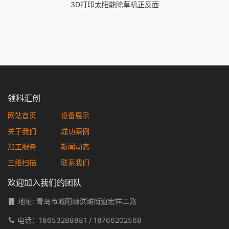
3D打印太阳能除草机正反面
领科汇创
网站首页
设备展示
关于我们
成功案例
加工服务
新闻动态
三维扫描
联系我们
欢迎加入我们的团队
地址: 青岛市城阳棘洪滩街道宏祥二路
电话：
18653288881
/
18766202568