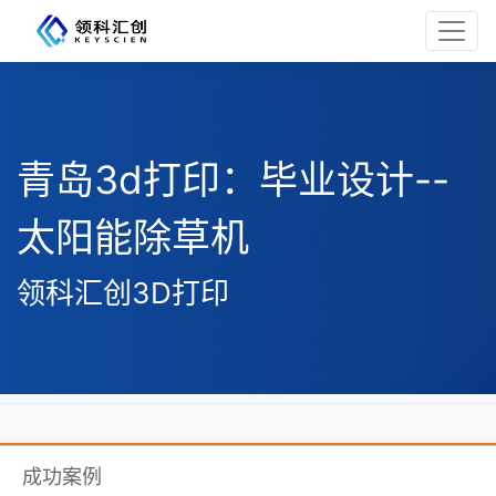
青岛3d打印：毕业设计--
太阳能除草机
领科汇创3D打印
成功案例