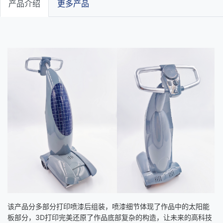
产品介绍
更多产品
该产品分多部分打印喷漆后组装，喷漆细节体现了作品中的太阳能
板部分，3D打印完美还原了作品底部复杂的构造，让未来的高科技