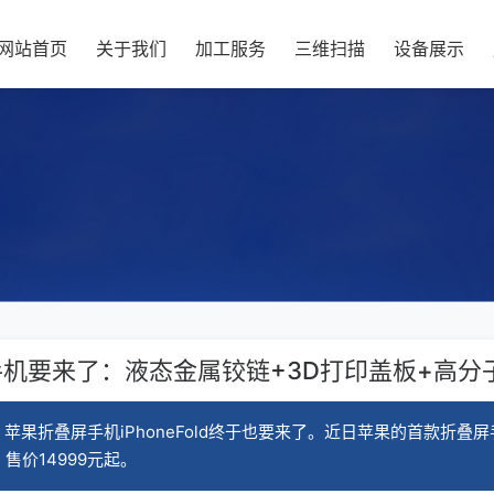
网站首页
关于我们
加工服务
三维扫描
设备展示
机要来了：液态金属铰链+3D打印盖板+高分
折叠屏手机iPhoneFold终于也要来了。近日苹果的首款折叠屏手机（
，售价14999元起。