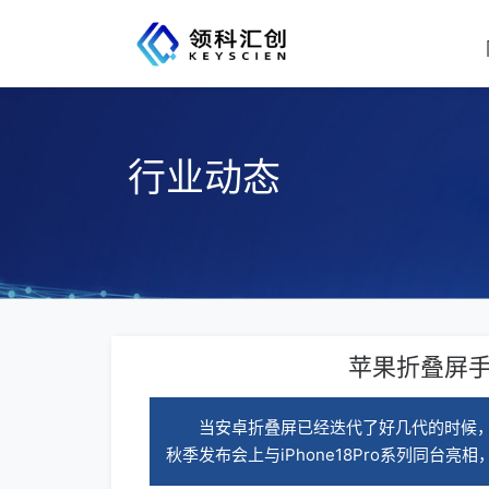
行业动态
苹果折叠屏手
当安卓折叠屏已经迭代了好几代的时候，苹果
秋季发布会上与iPhone18Pro系列同台亮相