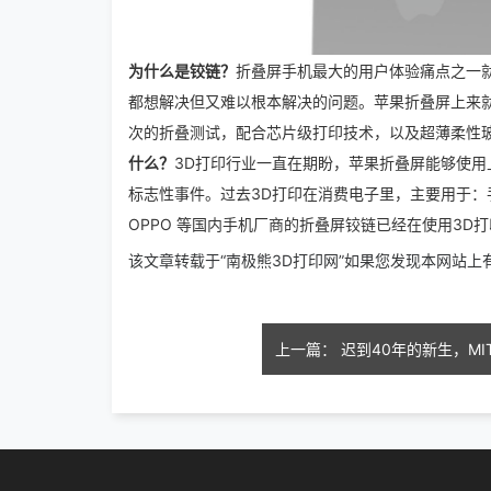
为什么是铰链？
折叠屏手机最大的用户体验痛点之一
都想解决但又难以根本解决的问题。苹果折叠屏上来就
次的折叠测试，配合芯片级打印技术，以及超薄柔性玻
什么？
3D打印行业一直在期盼，苹果折叠屏能够使用上
标志性事件。
过去3D打印在消费电子里，主要用于：手
OPPO 等国内手机厂商的折叠屏铰链已经在使用3
该文章转载于“南极熊3D打印网”如果您发现本网站