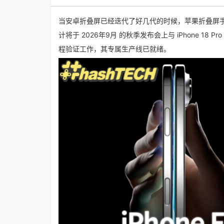
当安卓折叠屏已经迭代了好几代的时候，苹果折叠屏手机 iP
计将于 2026年9月 的秋季发布会上与 iPhone 1
程验证工作，其专属生产线已就绪。