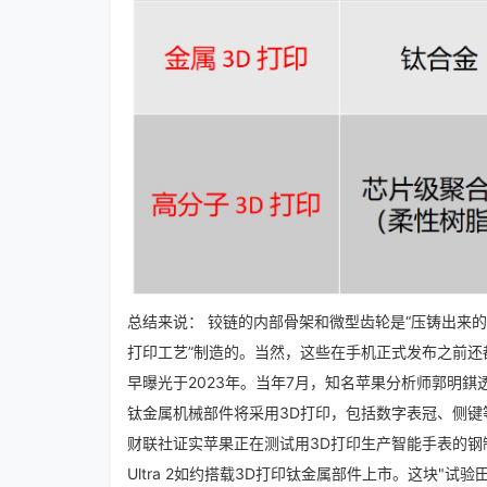
总结来说： 铰链的内部骨架和微型齿轮是“压铸出来
打印工艺”制造的。
当然，这些在手机正式发布之前还
早曝光于2023年。
当年7月，知名苹果分析师郭明錤透露，
钛金属机械部件将采用3D打印，包括数字表冠、侧键
财联社证实苹果正在测试用3D打印生产智能手表的钢
Ultra 2如约搭载3D打印钛金属部件上市。这块"试