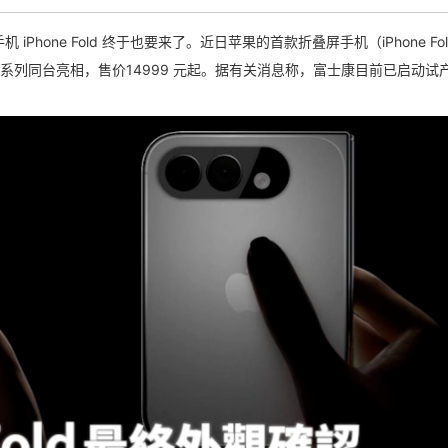
hone Fold 终于也要来了。
近日苹果的首款折叠屏手机（iPhone Fo
8 Pro 系列同台亮相，售价14999 元起。据有关消息称，富士康目前已启动试