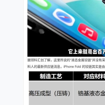
据领科汇创了解，这里所说的“液态金属铰链”并没有采用 
料人的最新供应链消息，iPhone Fold 的铰链