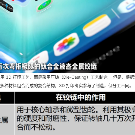
3D 打印工艺，而是采用压铸（Die-Casting）工艺制造。 但是，根
其实是由多种材料组合而成的复合结构，3D 打印确实参与了制造，但分工不同。