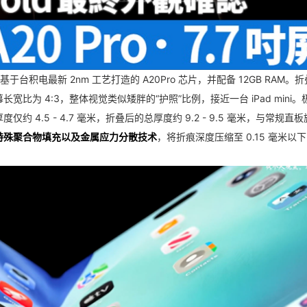
于台积电最新 2nm 工艺打造的 A20Pro 芯片，并配备 12GB RAM。
折
为 4:3，整体视觉类似矮胖的“护照”比例，接近一台 iPad mini。
4.5 - 4.7 毫米，折叠后的总厚度约 9.2 - 9.5 毫米，与常规直
特殊聚合物填充以及金属应力分散技术
，将折痕深度压缩至 0.15 毫米以