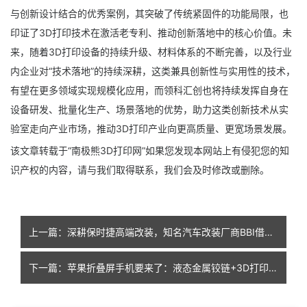
与创新设计结合的优秀案例，其突破了传统紧固件的功能局限，也
印证了3D打印技术在激活老专利、推动创新落地中的核心价值。未
来，随着3D打印设备的持续升级、材料体系的不断完善，以及行业
内企业对“技术落地”的持续深耕，这类兼具创新性与实用性的技术，
有望在更多领域实现规模化应用，而领科汇创也将持续发挥自身在
设备研发、批量化生产、场景落地的优势，助力这类创新技术从实
验室走向产业市场，推动3D打印产业向更高质量、更宽场景发展。
该文章转载于“南极熊3D打印网”如果您发现本网站上有侵犯您的知
识产权的内容，请与我们取得联系，我们会及时修改或删除。
上一篇：深耕保时捷高端改装，知名汽车改装厂商BBI借助增材制造开启生产新模式
下一篇：苹果折叠屏手机要来了：液态金属铰链+3D打印盖板+高分子3D打印填充