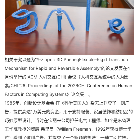
相关研究以题为“Y-zipper: 3D PrintingFlexible–Rigid Transition
Mechanism for Rapid and Reversible Assembly”的论文发表在4
月份举行的 ACM 人机交互(CHI) 会议《人机交互系统中的人为因
素/CHI '26: Proceedings of the 2026CHI Conference on Human
Factors in Computing Systems》论文集上。
1985年，创新设计基金会 在《科学美国人》杂志上刊登了一则广
告，提供高达1万美元的资金，用于支持服装、家居装饰和纺织品的
巧妙原型设计。当时在宝丽来公司担任电气工程师、如今是麻省理
工学院教授的威廉·弗里曼（William Freeman，1992年获得博士学
位）看到了这则广告，并提交了一个新颖的想法：一种三面拉链。