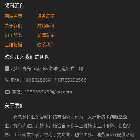
领科汇创
网站首页
设备展示
关于我们
成功案例
加工服务
新闻动态
三维扫描
联系我们
欢迎加入我们的团队
地址: 青岛市城阳棘洪滩街道宏祥二路
电话：
18653288881
/
18766202568
邮箱：
1056555458@qq.com
关于我们
青岛领科汇创智能科技有限公司作为一家高新技术创新型企
业，拥有先进制造技术，结合自身多年三维技术应用服务、设备销
售、工艺研发经验，致力于为企业、创业团队、消费者DIY提供从概