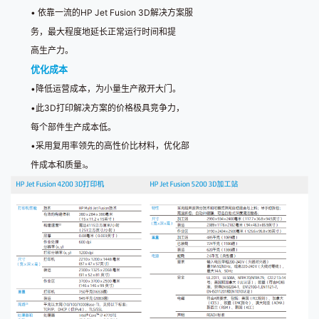
•
依靠一流的
HP Jet Fusion 3D
解决方案服
务，最大程度地延长正常运行时间和提
高生产力。
优化成本
•
降低运营成本，为小量生产敞开大门。
•
此
3D
打印解决方案的价格极具竞争力，
每个部件生产成本低。
•
采用复用率领先的高性价比材料，优化部
件成本和质量
。
3