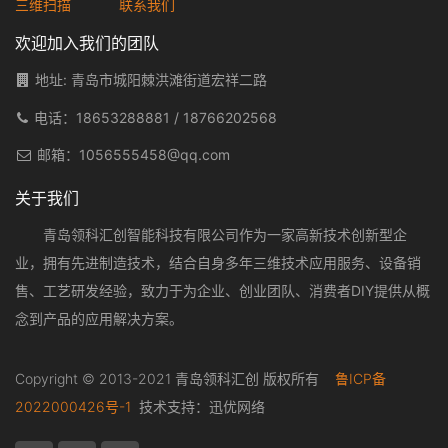
三维扫描
联系我们
欢迎加入我们的团队
地址: 青岛市城阳棘洪滩街道宏祥二路
电话：
18653288881
/
18766202568
邮箱：
1056555458@qq.com
关于我们
青岛领科汇创智能科技有限公司作为一家高新技术创新型企
业，拥有先进制造技术，结合自身多年三维技术应用服务、设备销
售、工艺研发经验，致力于为企业、创业团队、消费者DIY提供从概
念到产品的应用解决方案。
Copyright © 2013-2021 青岛领科汇创 版权所有
鲁ICP备
2022000426号-1
技术支持：
迅优网络