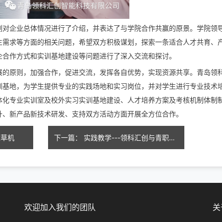
刚对企业总体情况进行了介绍，并表达了与学院合作共赢的原景。学院领
生需求等方面的相关问题，希望双方积极谋划，探索一条适合人才共育、
企合作方式和实训基地建设等问题进行了深入交流和探讨。
展的原则，加强合作，促进交流，发挥各自优势，实现资源共享。青岛领
训基地，为学生提供专业的实践场地和实习岗位，并对学生进行专业技术
体化专业实训室及校外实习实训基地建设、人才培养方案及考核机制体制
升、新产品新技术研发、支持双方活动方面开展全方位合作。
除草机
下一篇： 实践教学---领科汇创与青职学院合作挂牌
欢迎加入我们的团队
关