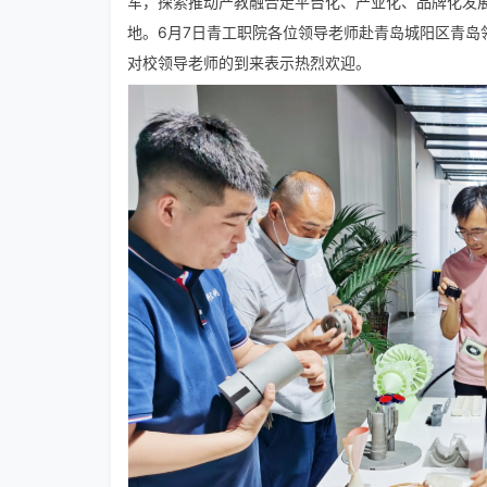
军，探索推动产教融合走平台化、产业化、品牌化发
地。6月7日青工职院各位领导老师赴青岛城阳区青
对校领导老师的到来表示热烈欢迎。