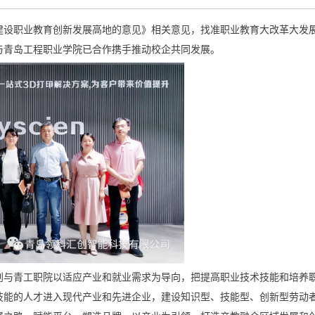
建设职业教育创新发展高地的意见》相关意见，找准职业教育大改革大发
与青岛工程职业学院已合作携手推动校企共同发展。
创与青工职院以适应产业和就业需求为导向，把提高职业技术技能和培养
技能的人才进入现代产业和先进企业，建设知识型、技能型、创新型劳动