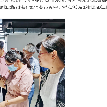
展之路，赋能平台、塑造品牌，以产业为引领，打造产教融合区域发展和
岛领科汇创智能科技有限公司进行走访调研。领科汇创总经理刘刚及相关工