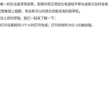
唯一的办法是常常割草，割草时而又常因为电源线不够长或者为及时充电
们想象插上翅膀，有没有可以利用太阳能充电的割草机。
决上述的烦恼。我们一起来了解一下：
D打印设备耗时13个小时打印完成；打印的材料为SLA光敏树脂。