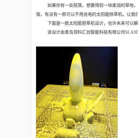
如果你有一处院落，想要得到一块柔润的草地，
恼，有没有一款可以不用充电的太阳能除草机。让我
下面是一款太阳能割草机设计，也许未来可以解
该设计由青岛领科汇创智能科技有限公司SLA3