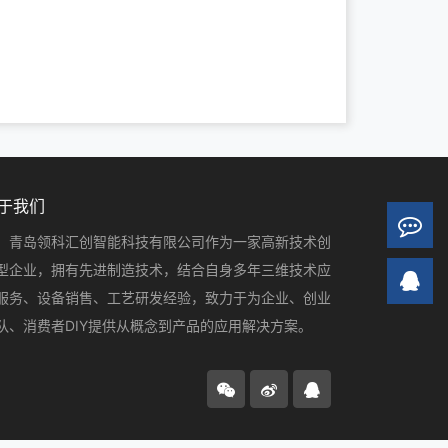
于我们
青岛领科汇创智能科技有限公司作为一家高新技术创
型企业，拥有先进制造技术，结合自身多年三维技术应
服务、设备销售、工艺研发经验，致力于为企业、创业
队、消费者DIY提供从概念到产品的应用解决方案。