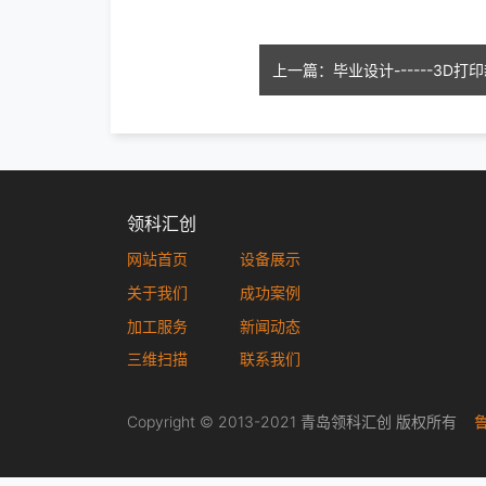
领科汇创
网站首页
设备展示
关于我们
成功案例
加工服务
新闻动态
三维扫描
联系我们
Copyright © 2013-2021 青岛领科汇创 版权所有
鲁