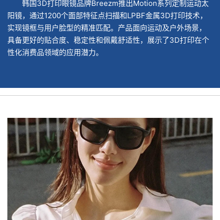
韩国3D打印眼镜品牌Breezm推出Motion系列定制运动太
阳镜，通过1200个面部特征点扫描和LPBF金属3D打印技术，
实现镜框与用户脸型的精准匹配。产品面向运动及户外场景，
具备更好的贴合度、稳定性和佩戴舒适性，展示了3D打印在个
性化消费品领域的应用潜力。