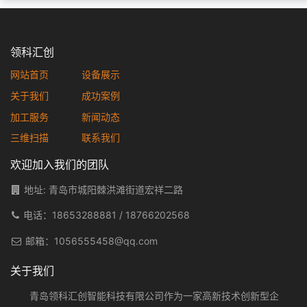
领科汇创
网站首页
设备展示
关于我们
成功案例
加工服务
新闻动态
三维扫描
联系我们
欢迎加入我们的团队
地址: 青岛市城阳棘洪滩街道宏祥二路
电话：
18653288881
/
18766202568
邮箱：
1056555458@qq.com
关于我们
青岛领科汇创智能科技有限公司作为一家高新技术创新型企