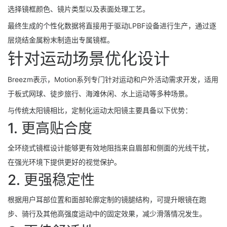
选择镜框颜色、镜片类型以及表面处理工艺。
最终生成的个性化数据将直接用于驱动LPBF设备进行生产，通过逐
层烧结金属粉末制造出专属镜框。
针对运动场景优化设计
Breezm表示，Motion系列专门针对运动和户外活动需求开发，适用
于板式网球、徒步旅行、海滩休闲、水上运动等多种场景。
与传统太阳镜相比，定制化运动太阳镜主要具备以下优势：
1. 更高贴合度
全环绕式镜框设计能够更有效地阻挡来自眉部和侧面的光线干扰，
在强光环境下提供更好的视觉保护。
2. 更强稳定性
根据用户耳部位置和面部轮廓定制的镜腿结构，可提升眼镜在跑
步、骑行及其他高强度运动中的固定效果，减少滑落情况发生。