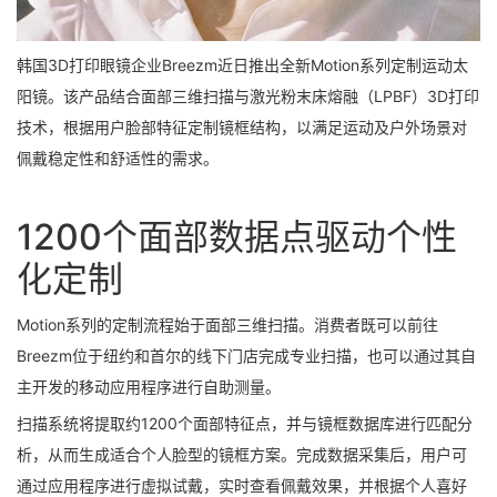
韩国3D打印眼镜企业Breezm近日推出全新Motion系列定制运动太
阳镜。该产品结合面部三维扫描与激光粉末床熔融（LPBF）3D打印
技术，根据用户脸部特征定制镜框结构，以满足运动及户外场景对
佩戴稳定性和舒适性的需求。
1200个面部数据点驱动个性
化定制
Motion系列的定制流程始于面部三维扫描。消费者既可以前往
Breezm位于纽约和首尔的线下门店完成专业扫描，也可以通过其自
主开发的移动应用程序进行自助测量。
扫描系统将提取约1200个面部特征点，并与镜框数据库进行匹配分
析，从而生成适合个人脸型的镜框方案。完成数据采集后，用户可
通过应用程序进行虚拟试戴，实时查看佩戴效果，并根据个人喜好