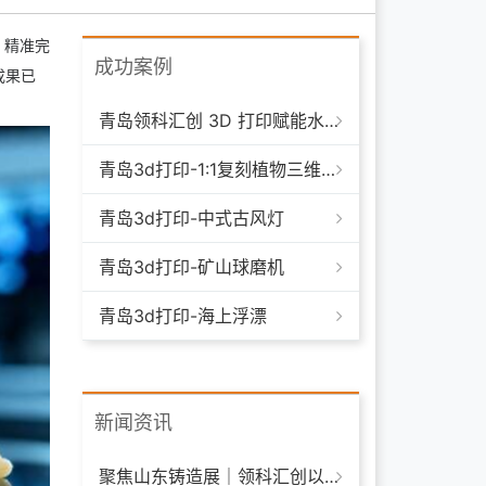
，精准完
成功案例
成果已
青岛领科汇创 3D 打印赋能水下清洁机器人：突破传统制造，深耕海洋智能装备新场景
青岛3d打印-1:1复刻植物三维模型
青岛3d打印-中式古风灯
青岛3d打印-矿山球磨机
青岛3d打印-海上浮漂
新闻资讯
聚焦山东铸造展｜领科汇创以 3D 打印技术赋能铸造模具革新