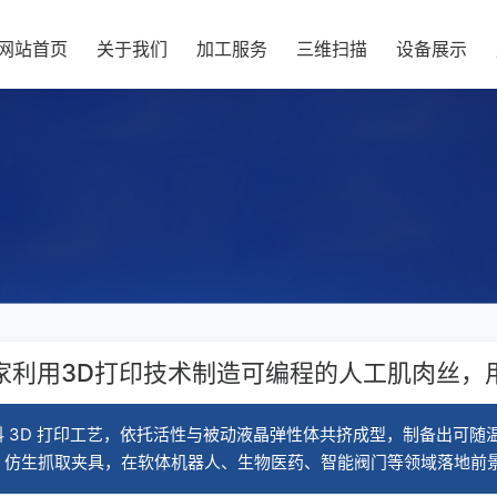
网站首页
关于我们
加工服务
三维扫描
设备展示
家利用3D打印技术制造可编程的人工肌肉丝，
 3D 打印工艺，依托活性与被动液晶弹性体共挤成型，制备出可随
仿生抓取夹具，在软体机器人、生物医药、智能阀门等领域落地前景广