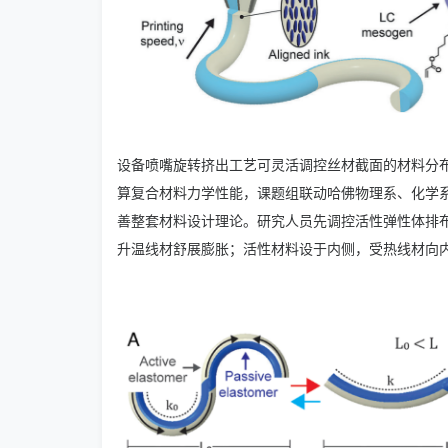
设备喷嘴旋转挤出工艺可灵活调控丝材截面的材料分
算复合材料力学性能，课题组联动哈佛物理系、化学系
善整套材料设计理论。研究人员先调控活性弹性体排布
升温线材舒展膨胀；活性材料设于内侧，受热线材向