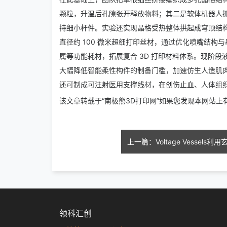
颗粒，升温后孔隙张开释放物料；其二是软体机器人
持细小杆件。实验还实现晶格受热整体拱起成穹顶结
直径约 100 微米超细打印丝材，通过优化喷嘴结
属等功能耗材，拓展复合 3D 打印材料体系。现阶
大幅降低智能柔性构件的制备门槛，加速仿生人造肌肉
还可制成可注射医用支撑线材，在创伤止血、人体组
该文章转载于“南极熊3D打印网”如果您发现本网站
领科汇创