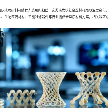
团队成功研制可编程人造肌肉细丝，这类毛发状复合丝材可跟随温度变化
人、生物医药耗材、智能过滤器件
等行业提供新型原材料方案，相关科研