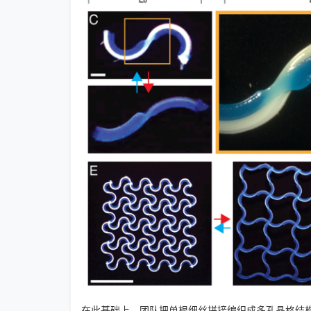
在此基础上，团队把单根细丝拼接编织成多孔晶格结