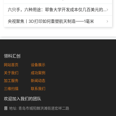
六只手，六种用途：耶鲁大学开发成本仅几百美元的3D打印多功能假肢套装
央视聚焦丨3D打印如何重塑航天制造——1毫米
领科汇创
网站首页
设备展示
关于我们
成功案例
加工服务
新闻动态
三维扫描
联系我们
欢迎加入我们的团队
地址: 青岛市城阳棘洪滩街道宏祥二路