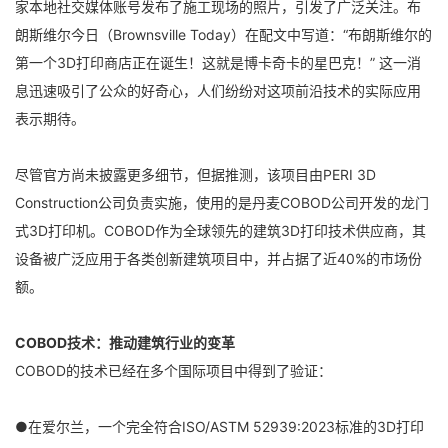
家本地社交媒体账号发布了施工现场的照片，引发了广泛关注。布
朗斯维尔今日（Brownsville Today）在配文中写道：“布朗斯维尔的
第一个3D打印商店正在诞生！这就是博卡奇卡的星巴克！” 这一消
息迅速吸引了公众的好奇心，人们纷纷对这项前沿技术的实际应用
表示期待。
尽管官方尚未披露更多细节，但据推测，该项目由PERI 3D
Construction公司负责实施，使用的是丹麦COBOD公司开发的龙门
式3D打印机。COBOD作为全球领先的建筑3D打印技术供应商，其
设备被广泛应用于各类创新建筑项目中，并占据了近40%的市场份
额。
COBOD技术：推动建筑行业的变革
COBOD的技术已经在多个国际项目中得到了验证：
●在爱尔兰，一个完全符合ISO/ASTM 52939:2023标准的3D打印