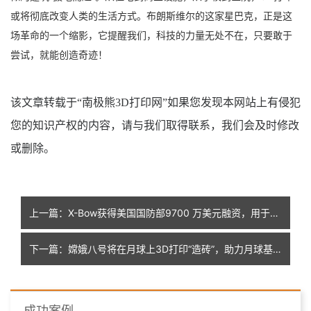
或将彻底改变人类的生活方式。布朗斯维尔的这家星巴克，正是这
场革命的一个缩影，它提醒我们，科技的力量无处不在，只要敢于
尝试，就能创造奇迹！
该文章转载于“南极熊
3D打印网”如果您发现本网站上有侵犯
您的知识产权的内容，请与我们取得联系，我们会及时修改
或删除
。
上一篇：X-Bow获得美国国防部9700 万美元融资，用于3D打印推进器和固体火箭技术
下一篇：嫦娥八号将在月球上3D打印“造砖”，助力月球基地建设
成功案例