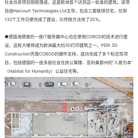
社会住房项目刚刚落成，这是欧洲首个达到这一标准的建筑。该项
目由Harcourt Technologies Ltd主导，包含三套联排住宅，仅用
132个工作日便完成了建设，比传统方法快了35%。
●德国海德堡的一座IT服务器中心也在使用COBOD的技术进行建
设，这栋大楼将成为欧洲最大的3D打印建筑之一。PERI 3D
Construction凭借COBOD的硬件支持，成功完成了多个标志性项
目，包括德国的一座多层社会住房公寓楼、亚利桑那州的“人居为本”
（Habitat for Humanity）公益住宅等。