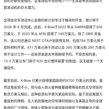
目的巨额资金相比，这笔钱似乎出奇地少——尤其是考虑到固体火
箭发动机的巨大潜力。
这项由空军测试中心监督的新计划专注于推进剂开发，预计将于
2026 年 9 月完成。此前，X-Bow于2022 年从 DARPA获得了300
万美元，于 2023 年从 AFRL获得了 140万美元。除了 SBIR 资金
外，该公司还通过 NEST OTA计划获得支持，包括794 万美元用于
浆料材料开发、611 万美元用于测试以及 390 万美元和 290 万美元
用于设计工作——这些资金是去年刚刚授予的。不容忽视的是，
73.3 万美元专门用于“420 加仑搅拌装置”的制造，这无疑是一个关
键组件。
截至目前，X-Bow 已累计获得美国政府约9700 万美元的资助。
虽
然这笔投资不小，但与投入到火星种植蔓越莓等投机性太空项目的
数百万美元相比，这种投资似乎更为紧迫和实际。鉴于目前美国力
量投射的限制、无人机防御地对空导弹的短缺以及美国主导的全球
秩序的广泛侵蚀，固体火箭推进为紧迫挑战提供了短期解决方案。