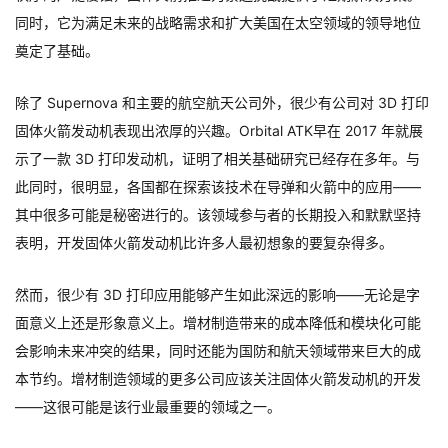
同时，它为满足未来的战略需求和扩大美国在太空领域的领导地位
奠定了基础。
除了 Supernova 和主要的航空航天公司外，很少有公司对 3D 打印
固体火箭发动机表现出浓厚的兴趣。Orbital ATK早在 2017 年就展
示了一款 3D 打印发动机，证明了相关基础研究已经存在多年。与
此同时，很明显，各国都在探索该技术在导弹和火箭中的应用——
其中很多可能是秘密进行的。该领域参与者的长期投入和默默坚持
表明，开发固体火箭发动机比许多人最初想象的要复杂得多。
然而，很少有 3D 打印应用能够产生如此深远的影响——无论是字
面意义上还是形象意义上。增材制造带来的成本降低和模块化可能
会影响未来冲突的结果，同时还能为国防和航天领域带来巨大的成
本节约。增材制造领域的更多公司应该关注固体火箭发动机的开发
——这很可能是该行业最重要的领域之一。