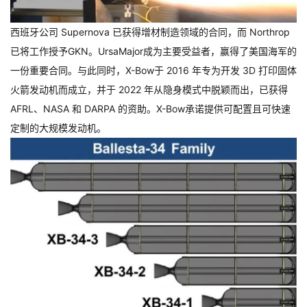
西班牙公司 Supernova 已获得增材制造领域的合同，而 Northrop
已将工作授予GKN。UrsaMajor成为主要受益者，赢得了美国海军的
一份重要合同。与此同时，X-Bow于 2016 年专为开发 3D 打印固体
火箭发动机而成立，并于 2022 年从隐身模式中脱颖而出，已获得
AFRL、NASA 和 DARPA 的资助。X-Bow承诺提供可配置且可快速
定制的大规模发动机。