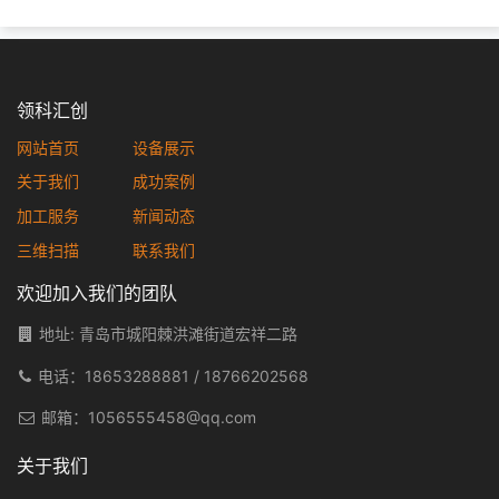
领科汇创
网站首页
设备展示
关于我们
成功案例
加工服务
新闻动态
三维扫描
联系我们
欢迎加入我们的团队
地址: 青岛市城阳棘洪滩街道宏祥二路
电话：
18653288881
/
18766202568
邮箱：
1056555458@qq.com
关于我们