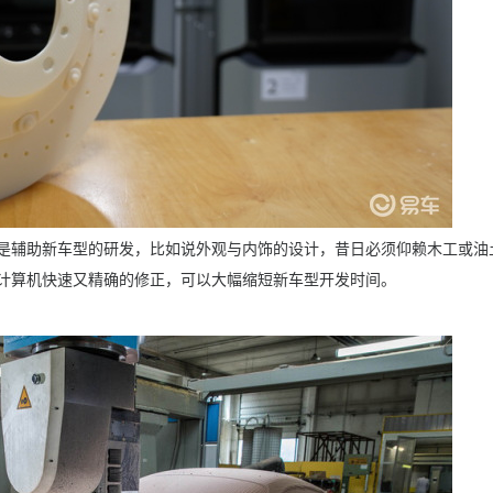
的是辅助新车型的研发，比如说外观与内饰的设计，昔日必须仰赖木工或油
配计算机快速又精确的修正，可以大幅缩短新车型开发时间。