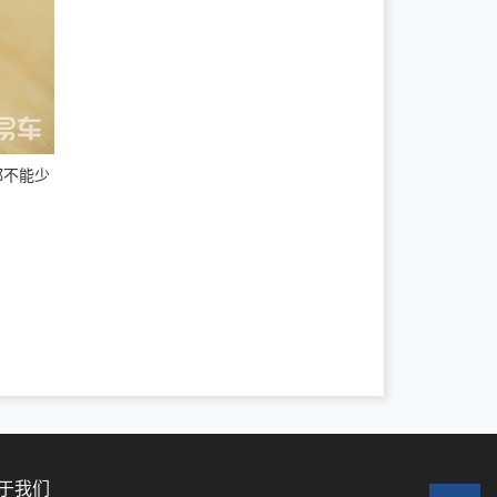
都不能少
于我们