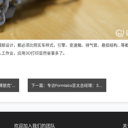
细部设计，都必须比照实车样式，引擎、变速箱、排气管、悬挂结构…等
工作业，应用3D打印显然省事多了。
上一篇：3D打印镇馆之宝：“赛博朋克”版唐三彩亮相
下一篇：专访Formlabs亚太总经理：3D打印正用于中、小批量零件生产
欢迎加入我们的团队
关