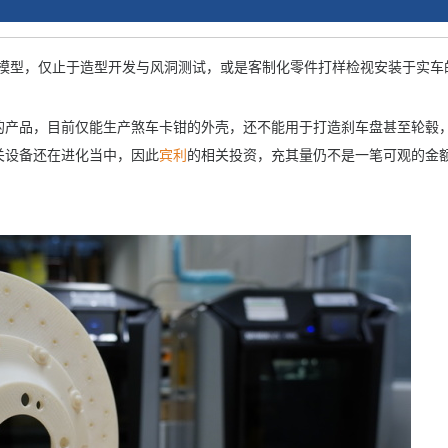
印模型，仅止于造型开发与风洞测试，或是客制化零件打样检视安装于实车
的产品，目前仅能生产煞车卡钳的外壳，还不能用于打造刹车盘甚至轮毂
关设备还在进化当中，因此
宾利
的相关投资，充其量仍不是一笔可观的金