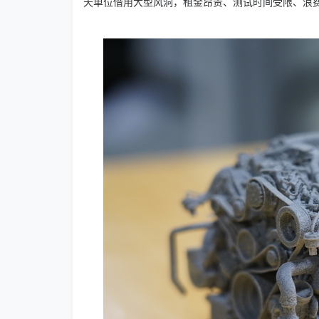
天单位借用大型风洞，租金昂贵、测试时间受限、浪