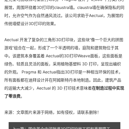
展馆，周围环绕着3D打印的claustra墙。claustra墙在确保隐私的同
时，允许空气作为自然通风流过。该公司求助于Aectual，为展馆的
传统墙壁设计3D打印的效果。
Aectual 开发了复杂的三角形3D打印块，这些块“像一个巨大的拼图
游戏”组合在一起，形成了一个半透明的墙，庭院和建筑物位于其
中。该建筑本身覆盖着 Aectual的3D打印Weave面板，这些面板是
绿色、轻质且灵活的面板，采用植物基塑料 3D 打印，呈现出编织
的外观。 Pragma 和 Aectual指出3D打印是一种相当环保的技术，
所有面板都在迪拜设计并在阿姆斯特丹本地制造。因此，建筑产品
的运输大大减少，Aectual 的 3D 打印技术意味着
在制造过程中实现
了零浪费
。
来源：文章图片来源于网络，如有侵权，请联系删除！
上一篇：国内首个内河航道3D打印护岸工程和声屏障工程质量检验标准发布