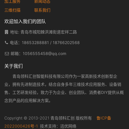
加工服务
新闻动态
三维扫描
联系我们
欢迎加入我们的团队
地址: 青岛市城阳棘洪滩街道宏祥二路
电话：
18653288881
/
18766202568
邮箱：
1056555458@qq.com
关于我们
青岛领科汇创智能科技有限公司作为一家高新技术创新型企
业，拥有先进制造技术，结合自身多年三维技术应用服务、设备销
售、工艺研发经验，致力于为企业、创业团队、消费者DIY提供从概
念到产品的应用解决方案。
Copyright © 2013-2021 青岛领科汇创 版权所有
鲁ICP备
2022000426号-1
技术支持：
迅优网络