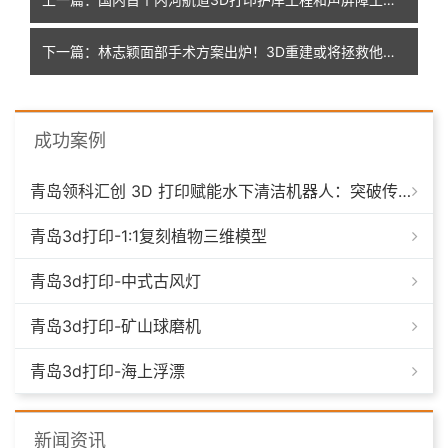
下一篇：林志颖面部手术方案出炉！3D重建或将拯救他神仙颜值
成功案例
青岛领科汇创 3D 打印赋能水下清洁机器人：突破传统制造，深耕海洋智能装备新场景
青岛3d打印-1:1复刻植物三维模型
青岛3d打印-中式古风灯
青岛3d打印-矿山球磨机
青岛3d打印-海上浮漂
新闻资讯