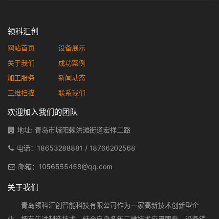
领科汇创
网站首页
设备展示
关于我们
成功案例
加工服务
新闻动态
三维扫描
联系我们
欢迎加入我们的团队
地址: 青岛市城阳棘洪滩街道宏祥二路
电话：
18653288881
/
18766202568
邮箱：
1056555458@qq.com
关于我们
青岛领科汇创智能科技有限公司作为一家高新技术创新型企
业，拥有先进制造技术，结合自身多年三维技术应用服务、设备销