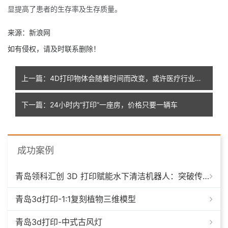
显提高了患者的生存率及生存质量。
来源：新浪网
如有侵权，请及时联系删除！
上一篇：4D打印物体会随着时间而改变，或许医疗行业有很好的发展前景
下一篇：24小时内“打印”一座房，价格只要一辆车
成功案例
青岛领科汇创 3D 打印赋能水下清洁机器人：突破传统制造，深耕海洋智能装备新场景
青岛3d打印-1:1复刻植物三维模型
青岛3d打印-中式古风灯