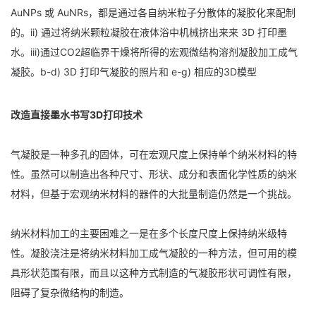
AuNPs 或 AuNRs，都是通过各自纳米粒子分散体的凝胶化来配制
的。ii) 通过将纳米颗粒凝胶在液体浴中机械挤出来来 3D 打印墨
水。iii)通过CO2超临界干燥将所得的宏观微结构溶剂凝胶加工成气
凝胶。b-d) 3D 打印气凝胶的照片和 e-g) 相应的3D模型
改造直接墨水书写3D打印技术
气凝胶是一种多孔的固体，可在宏观尺度上保持单个纳米材料的特
性。虽然可以制造出各种尺寸、形状、成分和表面化学性质的纳米
材料，但基于宏观纳米材料的器件的大批量制造仍然是一个挑战。
纳米材料加工的主要困难之一是在多个长度尺度上保持纳米级特
性。凝胶浇注是将纳米材料加工成气凝胶的一种方法，但可用的模
具形状范围有限，而且以这种方式制造的气凝胶形状可调性有限，
阻碍了复杂微结构的制造。