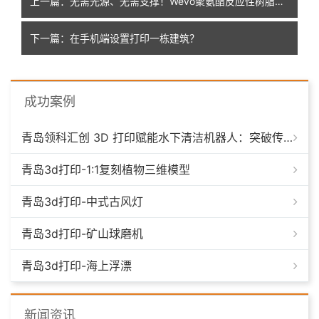
上一篇：无需光源、无需支撑！Wevo聚氨酯反应性树脂3D打印技术，纺织应用潜力巨大
下一篇：在手机端设置打印一栋建筑？
成功案例
青岛领科汇创 3D 打印赋能水下清洁机器人：突破传统制造，深耕海洋智能装备新场景
青岛3d打印-1:1复刻植物三维模型
青岛3d打印-中式古风灯
青岛3d打印-矿山球磨机
青岛3d打印-海上浮漂
新闻资讯