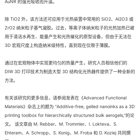
AuNR 的强光吸收而升温。
除 TiO2 外，该方法还可应用于光热装置中常用的 SiO2、Al2O3 或
ZrO2 纳米粒子基气凝胶。过去，等离子体纳米粒子的光热加热已被
用于清洁水再生、能量产生和光热催化的原型设备，但由于无法在
3D 宏观尺度上构造纳米级特性，直到现在仅限于薄膜。
通过在宏观物体中实现更均匀的热量产生，研究人员相信他们的
DIW 3D 打印技术为制造大型 3D 结构化光热器件提供了一种全新的
方法。
有关该研究的更多信息，请参阅发表在《Advanced Functional
Materials》杂志上的题为 “Additive-free, gelled nanoinks as a 3D
printing toolbox for hierarchically structured bulk aerogels,”的论
文。 该文章由 M. Rebber、M. Trommler、I. Lokteva、S.
Ehteram、A. Schropp、S. Konig、M. Froba 和 D. Koziej 共同撰