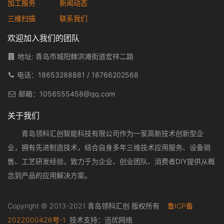
加工服务
新闻动态
三维扫描
联系我们
欢迎加入我们的团队
地址: 青岛市城阳棘洪滩街道宏祥二路
电话：
18653288881
/
18766202568
邮箱：
1056555458@qq.com
关于我们
青岛领科汇创智能科技有限公司作为一家高新技术创新型企
业，拥有先进制造技术，结合自身多年三维技术应用服务、设备销
售、工艺研发经验，致力于为企业、创业团队、消费者DIY提供从概
念到产品的应用解决方案。
Copyright © 2013-2021 青岛领科汇创 版权所有
鲁ICP备
2022000426号-1
技术支持：
迅优网络