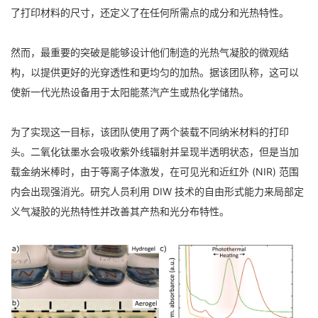
了打印材料的尺寸，还定义了在任何所需点的成分和光热特性。
然而，最重要的突破是能够设计他们制造的光热气凝胶的微观结
构，以提供更好的光穿透性和更均匀的加热。据该团队称，这可以
使新一代光热设备用于太阳能蒸汽产生或热化学储热。
为了实现这一目标，该团队使用了两个装载不同纳米材料的打印
头。二氧化钛墨水会吸收紫外线辐射并呈现半透明状态，但是当加
载金纳米棒时，由于等离子体激发，在可见光和近红外 (NIR) 范围
内会出现强消光。研究人员利用 DIW 技术的自由形式能力来局部定
义气凝胶的光热特性并改善其产热和光分布特性。