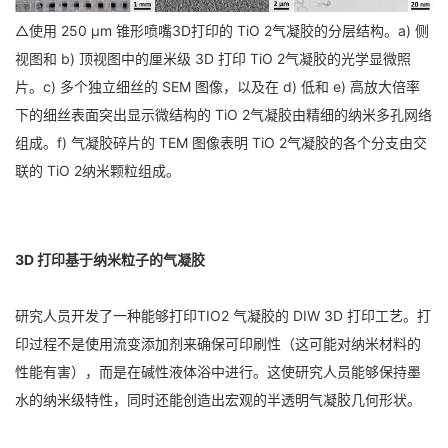
△使用 250 μm 锥形喷嘴3D打印的 TiO 2气凝胶的分层结构。a) 侧
视图和 b) 顶视图中的厘米级 3D 打印 TiO 2气凝胶的光学显微照
片。c) 多个独立细丝的 SEM 图像，以及在 d) 低和 e) 高放大倍率
下的细丝表面突出显示微结构的 TiO 2气凝胶由精细的纳米多孔网络
组成。f) 气凝胶碎片的 TEM 图像表明 TiO 2气凝胶的各个分支由交
联的 TiO 2纳米颗粒组成。
3D 打印基于纳米粒子的气凝胶
研究人员开发了一种能够打印TIO2 气凝胶的 DIW 3D 打印工艺。打
印过程不是使用流变添加剂来确保可印刷性（这可能对纳米材料的
性能有害），而是在碱性液体浴中进行。这使研究人员能够保持墨
水的纳米级特性，同时还能创造出宏观的半透明气凝胶几何形状。