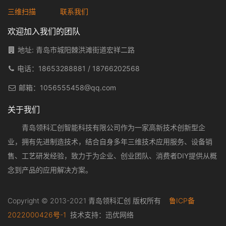
三维扫描
联系我们
欢迎加入我们的团队
地址: 青岛市城阳棘洪滩街道宏祥二路
电话：
18653288881
/
18766202568
邮箱：
1056555458@qq.com
关于我们
青岛领科汇创智能科技有限公司作为一家高新技术创新型企
业，拥有先进制造技术，结合自身多年三维技术应用服务、设备销
售、工艺研发经验，致力于为企业、创业团队、消费者DIY提供从概
念到产品的应用解决方案。
Copyright © 2013-2021 青岛领科汇创 版权所有
鲁ICP备
2022000426号-1
技术支持：
迅优网络