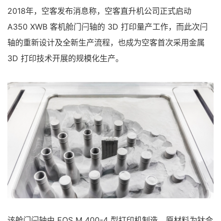
2018年，空客发布消息称，空客直升机公司正式启动
A350 XWB 客机舱门闩轴的 3D 打印量产工作，而此次闩
轴的重新设计及全新生产流程，也成为空客首次采用金属
3D 打印技术开展的规模化生产。
该舱门闩轴由 EOS M 400-4 型打印机制造，原材料为钛合