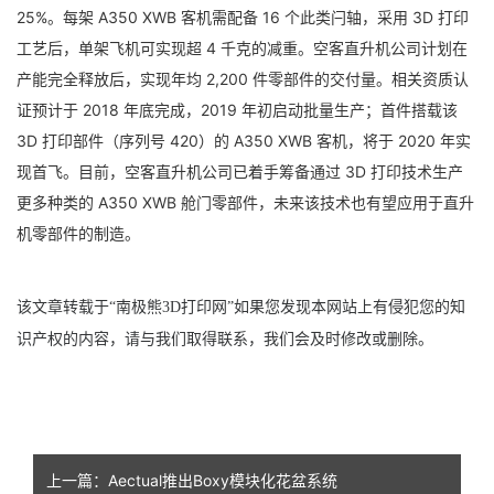
25%。每架 A350 XWB 客机需配备 16 个此类闩轴，采用 3D 打印
工艺后，单架飞机可实现超 4 千克的减重。空客直升机公司计划在
产能完全释放后，实现年均 2,200 件零部件的交付量。相关资质认
证预计于 2018 年底完成，2019 年初启动批量生产；首件搭载该
3D 打印部件（序列号 420）的 A350 XWB 客机，将于 2020 年实
现首飞。目前，空客直升机公司已着手筹备通过 3D 打印技术生产
更多种类的 A350 XWB 舱门零部件，未来该技术也有望应用于直升
机零部件的制造。
该文章转载于
“南极熊3D打印网”如果您发现本网站上有侵犯您的知
识产权的内容，请与我们取得联系，我们会及时修改或删除
。
上一篇：Aectual推出Boxy模块化花盆系统