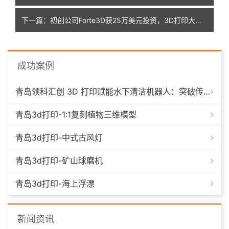
下一篇：初创公司Forte3D获25万美元投资，3D打印大提琴获专业认可
成功案例
青岛领科汇创 3D 打印赋能水下清洁机器人：突破传统制造，深耕海洋智能装备新场景
青岛3d打印-1:1复刻植物三维模型
青岛3d打印-中式古风灯
青岛3d打印-矿山球磨机
青岛3d打印-海上浮漂
新闻资讯