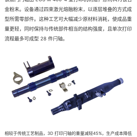
金粉末。设备通过四束激光熔融粉末，以逐层堆叠的方式成
型所需零部件。这种工艺可大幅减少原材料消耗，使成品重
量更轻，同时保持与传统部件相当的结构强度，且单次打印
流程最多可成型 28 件闩轴。
相较于传统工艺制品，3D 打印闩轴的重量减轻45%，生产成本降低