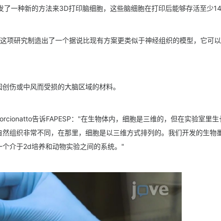
开发了一种新的方法来3D打印脑细胞，这些脑细胞在打印后能够存活至少1
这项研究制造出了一个据说比现有方案更类似于神经组织的模型，它可以
因创伤或中风而受损的大脑区域的材料。
rcionatto告诉FAPESP："在生物
体内，细胞是三维的，但在实验室里生
自然组织非常不同，在那里，细胞是以三维方式排列的。我们开发的生物
个介于2d培养和动物实验之间的系统。"