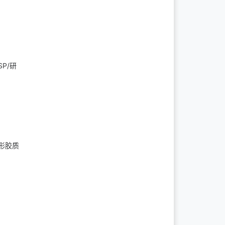
P/研
形胶质