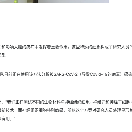
程和影响大脑的疾病中发挥着重要作用。这些特殊的细胞构成了研究人员
类型。
目前正在使用该方法分析被SARS-CoV-2（导致Covid-19的病毒）感
Melo说："我们正在测试不同的生物材料与神经组织细胞--神经元和神经干细胞
最新技术，而神经组织细胞特别敏感，所以这个方案对研究人员处理星形
有用。"