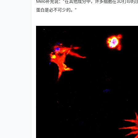
Melo补充说："在其他成分中，许多细胞在3D打印
蛋白是必不可少的。“