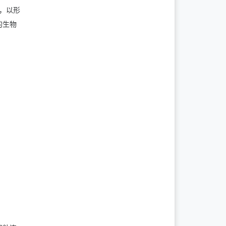
水，以形
的生物