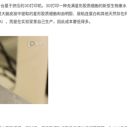
ions公司的一台基于挤压的3D打印机，3D打印一种充满星形胶质细胞的新型生物墨
鼠大脑皮层中提取的星形胶质细胞和由明胶、层粘连蛋白和其他天然存在
MA），而是在实验室里自己生产，因此成本要低得多。