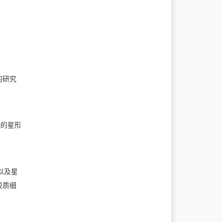
的研究
染的星形
以及星
胶质细