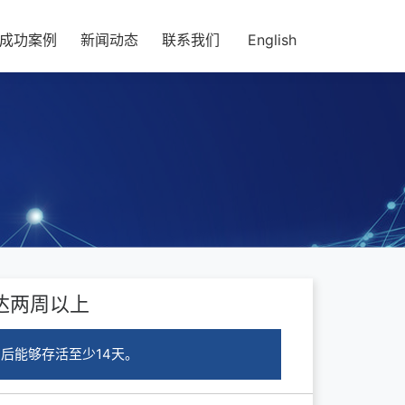
成功案例
新闻动态
联系我们
English
达两周以上
后能够存活至少14天。