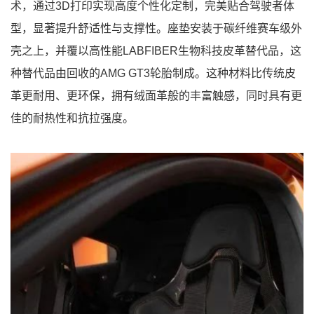
术，通过3D打印实现高度个性化定制，完美贴合驾驶者体
型，显著提升舒适性与支撑性。座垫安装于碳纤维赛车级外
壳之上，并覆以高性能LABFIBER生物科技皮革替代品，这
种替代品由回收的AMG GT3轮胎制成。这种材料比传统皮
革更耐用、更环保，拥有绒面革般的丰富触感，同时具有更
佳的耐热性和抗拉强度。