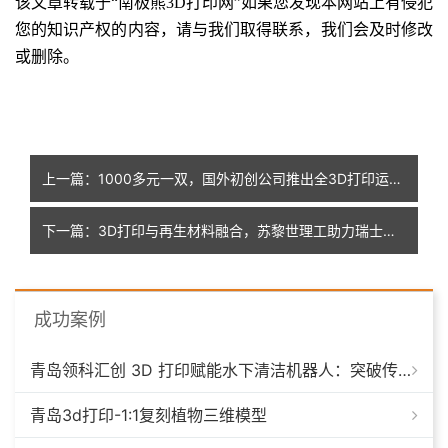
该文章转载于
“南极熊3D打印网”如果您发现本网站上有侵犯
您的知识产权的内容，请与我们取得联系，我们会及时修改
或删除
。
上一篇：1000多元一双，国外初创公司推出全3D打印运动鞋和拖鞋
下一篇：3D打印与再生材料融合，苏黎世理工助力瑞士冰淇淋店可持续创新
成功案例
青岛领科汇创 3D 打印赋能水下清洁机器人：突破传统制造，深耕海洋智能装备新场景
青岛3d打印-1:1复刻植物三维模型