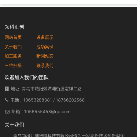
领科汇创
网站首页
设备展示
关于我们
成功案例
加工服务
新闻动态
三维扫描
联系我们
欢迎加入我们的团队
地址: 青岛市城阳棘洪滩街道宏祥二路
电话：
18653288881
/
18766202568
邮箱：
1056555458@qq.com
关于我们
青岛领科汇创智能科技有限公司作为一家高新技术创新型企