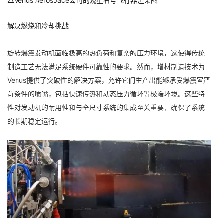
△Venus Aerospace公司的观星者号飞行器渲染图
解决燃烧和冷却挑战
旋转爆震发动机面临极高的热负荷和复杂的压力环境，这使得传统
制造工艺无法满足系统硬件可靠性的要求。然而，增材制造技术为
Venus提供了突破性的解决方案，允许它们生产出能够承受爆震室严
苛条件的喷嘴，包括快速传热和动态压力循环等极端环境。这些特
性对发动机的耐用性和与全尺寸系统的集成至关重要，确保了系统
的长期稳定运行。