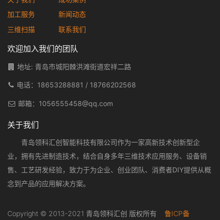
加工服务
新闻动态
三维扫描
联系我们
欢迎加入我们的团队
地址: 青岛市城阳棘洪滩街道宏祥二路
电话：
18653288881
/
18766202568
邮箱：
1056555458@qq.com
关于我们
青岛领科汇创智能科技有限公司作为一家高新技术创新型企
业，拥有先进制造技术，结合自身多年三维技术应用服务、设备销
售、工艺研发经验，致力于为企业、创业团队、消费者DIY提供从概
念到产品的应用解决方案。
Copyright © 2013-2021 青岛领科汇创 版权所有
鲁ICP备