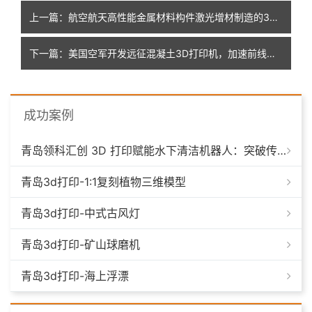
上一篇：航空航天高性能金属材料构件激光增材制造的3类典型材料及应用挑战
下一篇：美国空军开发远征混凝土3D打印机，加速前线基础设施建设
成功案例
青岛领科汇创 3D 打印赋能水下清洁机器人：突破传统制造，深耕海洋智能装备新场景
青岛3d打印-1:1复刻植物三维模型
青岛3d打印-中式古风灯
青岛3d打印-矿山球磨机
青岛3d打印-海上浮漂