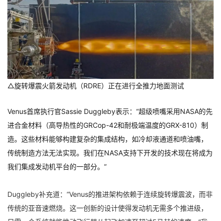
△旋转爆震火箭发动机（RDRE）正在进行全推力地面测试
Venus首席执行官Sassie Duggleby表示：“超级喷嘴采用NASA的先
进合金材料（高导热性的GRCop-42和耐极端温度的GRX-810）制
造。这些材料能够构建复杂的集成结构，如冷却液通道和喷油嘴，
传统制造方法无法实现。我们在NASA支持下开发的技术现在将成为
我们集成发动机平台的一部分。”
Duggleby补充道：“Venus的推进架构依赖于连续旋转爆震波，而非
传统的亚音速燃烧。这一创新的设计使得发动机无需多个推进级，