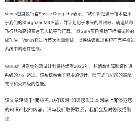
Venus首席执行官Sassie Duggleby表示：“我们将把这一技术应用
于我们的Stargazer M4火箭，并计划用于未来的着陆器、轨道转移
飞行器和高超音速无人机等飞行器。”继SBIR项目资助下喷嘴试验的
成功后，Venus将进行首次地面测试，以评估该推进系统在完整推进
系统中的硬件性能。
Venus推进系统的测试计划将持续到2025年，并朝着实际验证推进
系统的方向迈进。该系统融合了紧凑的设计、喷气式飞机般的巡航
效率和火箭级的性能。
该文章转载于
“
南极熊
3D打印网”如果您发现本网站上有侵犯您
的知识产权的内容，请与我们取得联系，我们会及时修改或删
除
。