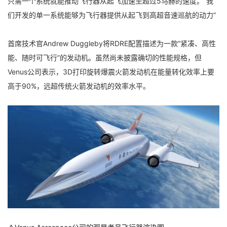
只需一个系统就能推动飞行器从起飞加速至超过5马赫的速度。“我
们开发的单一系统能够为飞行器提供从起飞到高超音速巡航的动力”
首席技术官Andrew Duggleby将RDRE配置描述为一款“紧凑、高性
能、随时可飞行”的发动机。虽然尚未披露确切的性能规格，但
Venus公司表示，3D打印旋转爆震火箭发动机在能量转化效率上要
高于90%，远超传统火箭发动机的效率水平。