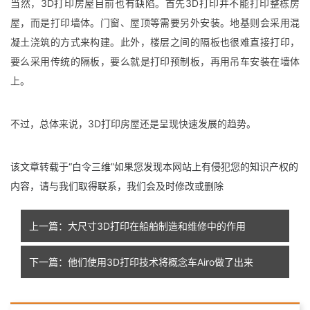
当然，3D打印房屋目前也有缺陷。首先3D打印并不能打印整栋房
屋，而是打印墙体。门窗、屋顶等需要另外安装。地基则会采用混
凝土浇筑的方式来构建。此外，楼层之间的隔板也很难直接打印，
要么采用传统的隔板，要么就是打印预制板，再用吊车安装在墙体
上。
不过，总体来说，3D打印房屋还是呈现快速发展的趋势。
该文章转载于“白令三维”如果您发现本网站上有侵犯您的知识产权的
内容，请与我们取得联系，我们会及时修改或删除
上一篇：大尺寸3D打印在船舶制造和维修中的作用
下一篇：他们使用3D打印技术将概念车Airo做了出来