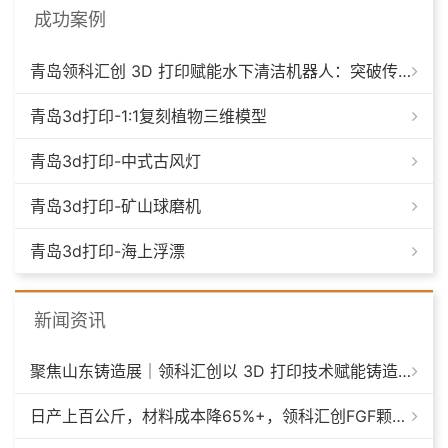
成功案例
青岛领科汇创 3D 打印赋能水下清洁机器人：突破传统制造，深耕海洋智能装备新场景
青岛3d打印-1:1复刻植物三维模型
青岛3d打印-中式古风灯
青岛3d打印-矿山球磨机
青岛3d打印-海上浮漂
新闻资讯
聚焦山东铸造展｜领科汇创以 3D 打印技术赋能铸造模具革新
日产上百公斤，材料成本降65%+，领科汇创FGF颗粒料3D打印机