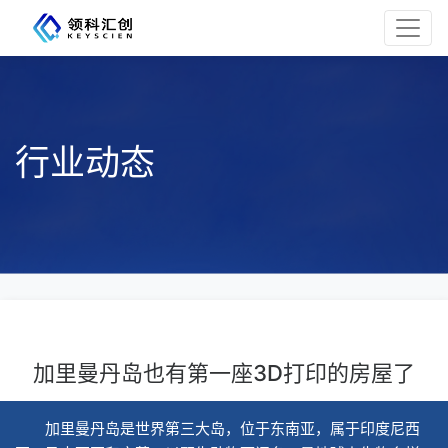
行业动态
加里曼丹岛也有第一座3D打印的房屋了
加里曼丹岛是世界第三大岛，位于东南亚，属于印度尼西