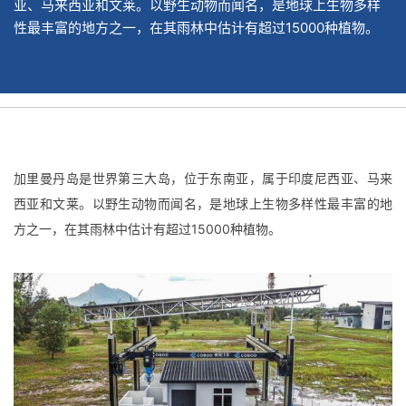
亚、马来西亚和文莱。以野生动物而闻名，是地球上生物多样
性最丰富的地方之一，在其雨林中估计有超过15000种植物。
加里曼丹岛是世界第三大岛，位于东南亚，属于印度尼西亚、马来
西亚和文莱。以野生动物而闻名，是地球上生物多样性最丰富的地
方之一，在其雨林中估计有超过15000种植物。