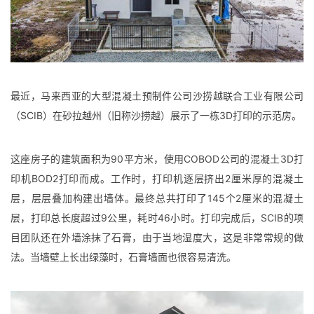
最近，马来西亚的大型混凝土预制件公司沙捞越联合工业有限公司
（SCIB）在砂拉越州（旧称沙捞越）展示了一栋3D打印的示范房。
这座房子的建筑面积为90平方米，使用COBOD公司的混凝土3D打
印机BOD2打印而成。工作时，打印机逐层挤出2厘米厚的混凝土
层，层层叠加构建出墙体。最终总共打印了145个2厘米的混凝土
层，打印总长度超过9公里，耗时46小时。打印完成后，SCIB的项
目团队还在外墙涂抹了石膏，由于当地湿度大，这是非常常规的做
法。当墙壁上长出绿藻时，石膏墙面也很容易清洗。