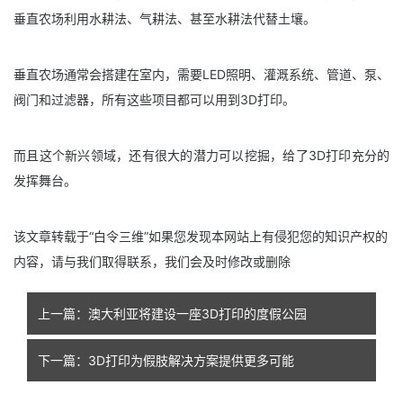
垂直农场利用水耕法、气耕法、甚至水耕法代替土壤。
垂直农场通常会搭建在室内，需要LED照明、灌溉系统、管道、泵、
阀门和过滤器，所有这些项目都可以用到3D打印。
而且这个新兴领域，还有很大的潜力可以挖掘，给了3D打印充分的
发挥舞台。
该文章转载于“白令三维”如果您发现本网站上有侵犯您的知识产权的
内容，请与我们取得联系，我们会及时修改或删除
上一篇：澳大利亚将建设一座3D打印的度假公园
下一篇：3D打印为假肢解决方案提供更多可能