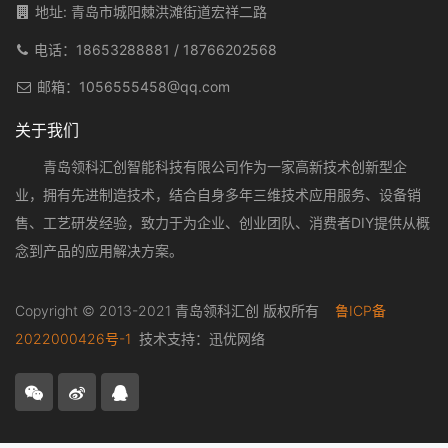
地址: 青岛市城阳棘洪滩街道宏祥二路
电话：
18653288881
/
18766202568
邮箱：
1056555458@qq.com
关于我们
青岛领科汇创智能科技有限公司作为一家高新技术创新型企
业，拥有先进制造技术，结合自身多年三维技术应用服务、设备销
售、工艺研发经验，致力于为企业、创业团队、消费者DIY提供从概
念到产品的应用解决方案。
Copyright © 2013-2021 青岛领科汇创 版权所有
鲁ICP备
2022000426号-1
技术支持：
迅优网络