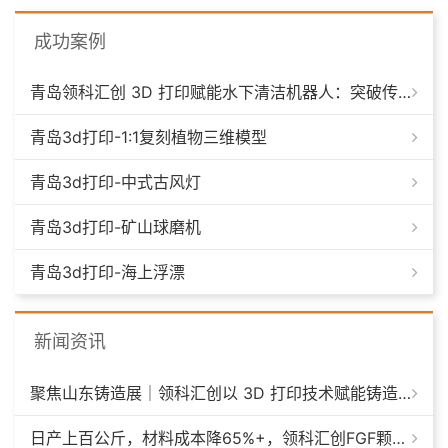
成功案例
青岛领科汇创 3D 打印赋能水下清洁机器人：突破传统制造，深耕海洋智能装备新场景
青岛3d打印-1:1复刻植物三维模型
青岛3d打印-中式古风灯
青岛3d打印-矿山球磨机
青岛3d打印-海上浮漂
新闻资讯
聚焦山东铸造展｜领科汇创以 3D 打印技术赋能铸造模具革新
日产上百公斤，材料成本降65%+，领科汇创FGF颗粒料3D打印机