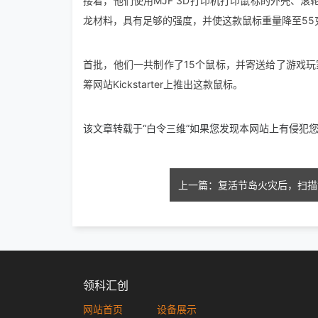
接着，他们使用MJF 3D打印机打印鼠标的外壳、滚
龙材料，具有足够的强度，并使这款鼠标重量降至55
首批，他们一共制作了15个鼠标，并寄送给了游戏
筹网站Kickstarter上推出这款鼠标。
该文章转载于“白令三维”如果您发现本网站上有侵犯
领科汇创
网站首页
设备展示