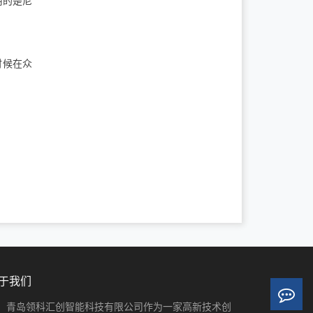
用的是尼
时候在众
于我们
青岛领科汇创智能科技有限公司作为一家高新技术创