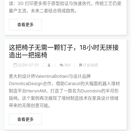
读：3D 打印更多用于原型验证与快速迭代，传统工艺仍是
量产主流，未来二者结合将成趋势。
查看更多
这把椅子无需一颗钉子，18小时无拼接
造出一把摇椅
2026-07-01
164
行业动态
意大利设计师ValentinaBottani与设计品牌
OsmoticaDesign合作，借助Caracol的大幅面机器人增材
制造平台HeronAM，打造了一款名为Duondolo的半月形
摇椅。这个案例再次展现了增材制造技术在家具设计领域
带来的无限创意可能。
查看更多