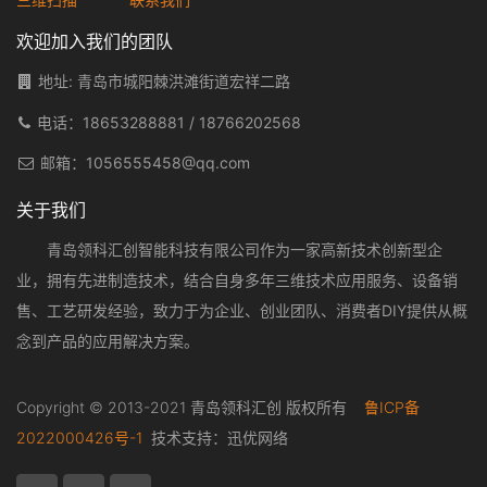
欢迎加入我们的团队
地址: 青岛市城阳棘洪滩街道宏祥二路
电话：
18653288881
/
18766202568
邮箱：
1056555458@qq.com
关于我们
青岛领科汇创智能科技有限公司作为一家高新技术创新型企
业，拥有先进制造技术，结合自身多年三维技术应用服务、设备销
售、工艺研发经验，致力于为企业、创业团队、消费者DIY提供从概
念到产品的应用解决方案。
Copyright © 2013-2021 青岛领科汇创 版权所有
鲁ICP备
2022000426号-1
技术支持：
迅优网络