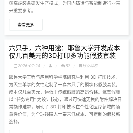
塑高端装备研发生产模式，为国内铸造与智能制造行业带
来重要参考。
查看更多
六只手，六种用途：耶鲁大学开发成本
仅几百美元的3D打印多功能假肢套装
2026-07-24
87
行业动态
耶鲁大学工程与应用科学学院研究生利用 3D 打印技术，
为天生单掌的女性定制了一套六只手的模块化假肢套装，
成本仅几百美元，远低于传统假肢的高昂价格。这套假肢
以 “任务专用” 为设计核心，通过可快速更换的附件解决日
常操作难题，展现了 3D 打印技术在个性化医疗领域的颠
覆性价值，为全球残障人士带来低成本、可定制的假肢新
选择。