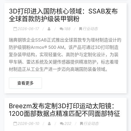
3D打印进入国防核心领域：SSAB发布
全球首款防护级装甲钢粉
2026-06-17
188
行业动态
瑞典钢铁企业SSAB正式推出全球首款专为增材制造设计的
防护级钢粉Armox® 500 AM。该产品可通过3D打印制造
复杂装甲结构，实现轻量化、高防护与定制化设计，为装
甲车辆、雷达系统及关键传感器提供精准防护，标志着增
材制造正从工业生产进一步迈向高端国防装备领域。
查看更多
Breezm发布定制3D打印运动太阳镜：
1200面部数据点精准匹配不同面部特征
2026-06-10
202
行业动态